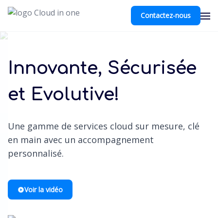
Contactez-nous
Ouv
Innovante, Sécurisée
et Evolutive!
Une gamme de services cloud sur mesure, clé
en main avec un accompagnement
personnalisé.
Voir la vidéo